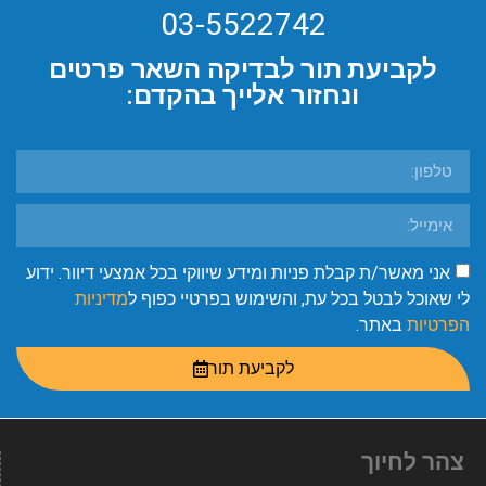
03-5522742
לקביעת תור לבדיקה השאר פרטים
ונחזור אלייך בהקדם:
אני מאשר/ת קבלת פניות ומידע שיווקי בכל אמצעי דיוור. ידוע
לי שאוכל לבטל בכל עת, והשימוש בפרטיי כפוף ל
מדיניות
הפרטיות
באתר.
לקביעת תור
צהר לחיוך