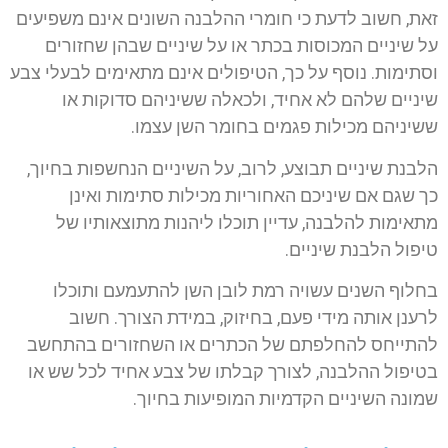
זאת, חשוב לדעת כי חומרי ההלבנה השונים אינם משפיעים
על שיניים המכוסות בכתר או על שיניים שבהן שחזורים
וסתימות. נוסף על כך, הטיפולים אינם מתאימים לבעלי צבע
שיניים שלהם לא אחיד, ולכאלה ששיניהם סדוקות או
ששיניהם מכילות פגמים בחומר השן עצמו.
הלבנת שיניים תבוצע, לרוב, על השיניים הנחשפות בחיוך,
כך שגם אם שיניכם האחוריות מכילות סתימות ואינן
מתאימות להלבנה, עדיין תוכלו ליהנות מתוצאותיו של
טיפול הלבנת שיניים.
בחלוף השנים עשויה רמת לובן השן להתעמעם ותוכלו
לרענן אותה מידי פעם, בחיזוק, במידת הצורך. חשוב
להתייחס להחלפתם של הכתרים או השחזורים בהתחשב
בטיפול ההלבנה, לצורך קבלתו של צבע אחיד לכל שש או
שמונה השיניים הקדמיות המופיעות בחיוך.