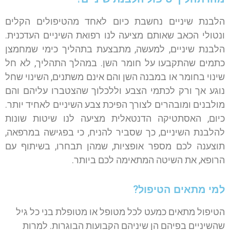
הלבנת שיניים נחשבת כיום לאחד מהטיפולים הקלים
ונטולי הכאב שאותם מציעה לנו רפואת השיניים העדכנית.
הלבנת שיניים, למעשה, מתבצעת בתהליך כימי שמחמצן
כתמים שהתקבעו על חומר השן. במהלך התהליך, לא חל
שינוי בחומר או במבנה השן והם אינם משתנים, השינוי שחל
נוגע אך ורק לכתמי הצבע וללכלוך שהצטברו עליהם והם
מולבנים ומובהרים לצורך הפיכת צבע השיניים לאחיד יותר.
כיום, האסתטיקה הדנטאלית מציעה לנו שיטות שונות
להלבנת השיניים, כך שסביר להניח, כי בפגישה במרפאה,
תוצענה לכם מספר אופציות, שמהן תבחרו, בשיתוף עם
הרופא, את השיטה המתאימה לכם ביותר.
למי מתאים הטיפול?
הטיפול מתאים כמעט לכל מטופל או מטופלת בני כל גיל
שהשיניים בפיהם הן שיניהם הקבועות הבוגרות. למרות