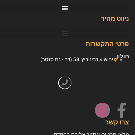
ניווט מהיר
פרטי התקשרות
חולון
יהושוע רבינוביץ' 58 (דר - גת סנטר)
צרו קשר
מלאו פרטים ונחזור אליכם בהקדם